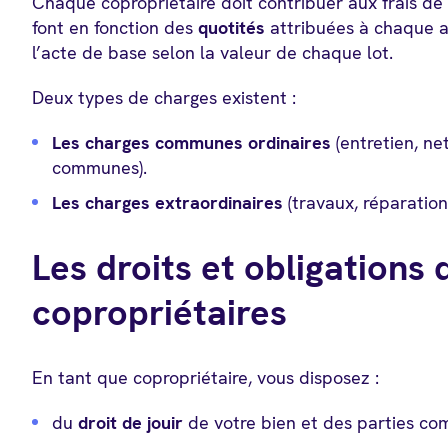
Chaque copropriétaire doit contribuer aux frais de
font en fonction des
quotités
attribuées à chaque 
l’acte de base selon la valeur de chaque lot.
Deux types de charges existent :
Les charges communes ordinaires
(entretien, ne
communes).
Les charges extraordinaires
(travaux, réparation
Les droits et obligations 
copropriétaires
En tant que copropriétaire, vous disposez :
du
droit de jouir
de votre bien et des parties c