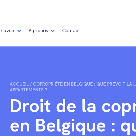
 savoir
À propos
Contact
ACCUEIL
/
COPROPRIÉTÉ EN BELGIQUE : QUE PRÉVOIT LA 
APPARTEMENTS ?
Droit de la cop
en Belgique : qu