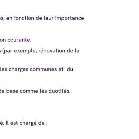
és, en fonction de leur importance
ion courante.
 (par exemple, rénovation de la
on des charges communes et du
 de base comme les quotités.
. Il est chargé de :