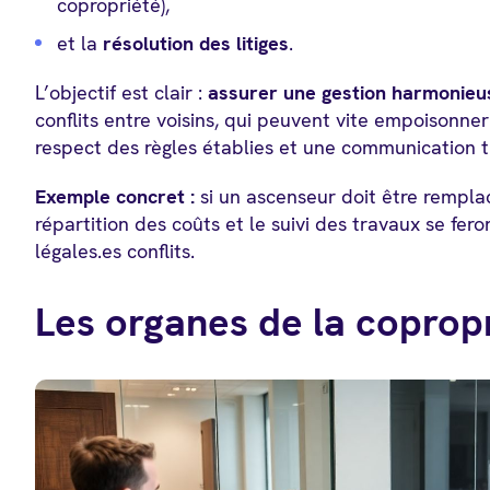
copropriété),
et la
résolution des litiges
.
L’objectif est clair :
assurer une gestion harmonieu
conflits entre voisins, qui peuvent vite empoisonner 
respect des règles établies et une communication t
Exemple concret :
si un ascenseur doit être remplacé
répartition des coûts et le suivi des travaux se fer
légales.es conflits.
Les organes de la coprop