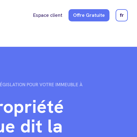
Espace client
Offre Gratuite
fr
LÉGISLATION POUR VOTRE IMMEUBLE À
ropriété
e dit la