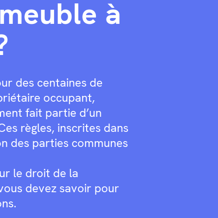
immeuble à
?
our des centaines de
priétaire occupant,
ment fait partie d’un
Ces règles, inscrites dans
tion des parties communes
ur le droit de la
e vous devez savoir pour
ons.