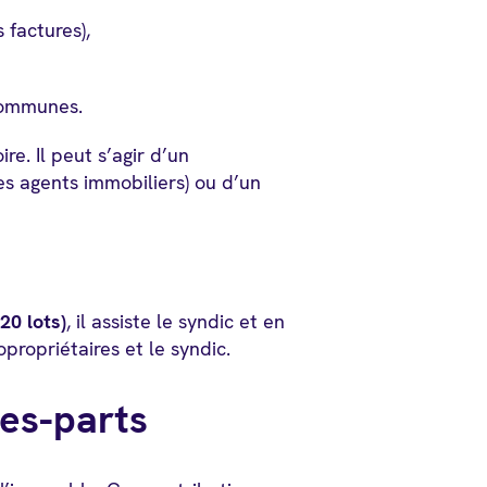
 factures),
 communes.
ire. Il peut s’agir d’un
des agents immobiliers) ou d’un
20 lots)
, il assiste le syndic et en
copropriétaires et le syndic.
tes-parts