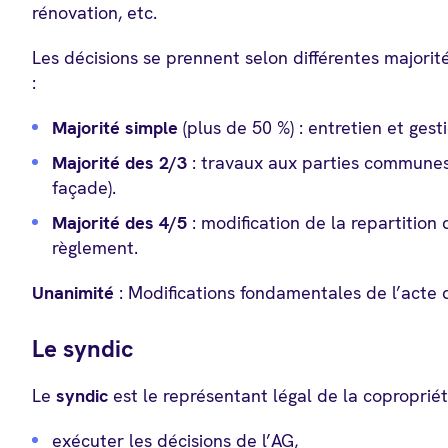
rénovation, etc.
Les décisions se prennent selon différentes majorit
:
Majorité simple
(plus de 50 %) : entretien et gest
Majorité des 2/3
: travaux aux parties communes
façade).
Majorité des 4/5
: modification de la repartiti
règlement.
Unanimité
: Modifications fondamentales de l’acte
Le syndic
Le
syndic
est le représentant légal de la copropriété
exécuter les décisions de l’AG,