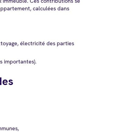
 l’immeuble. Ces contributions se
appartement, calculées dans
ttoyage, électricité des parties
s importantes).
des
ommunes,