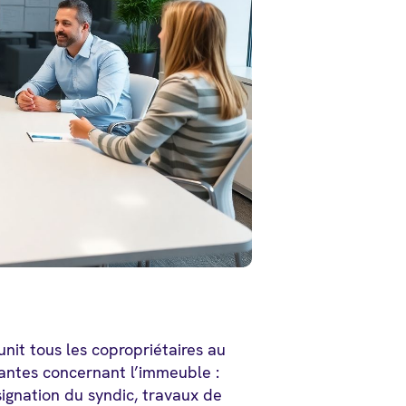
éunit tous les copropriétaires au
tantes concernant l’immeuble :
gnation du syndic, travaux de