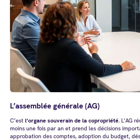
L’assemblée générale (AG)
C’est
l’organe souverain de la copropriété
. L’AG r
moins une fois par an et prend les décisions impor
approbation des comptes, adoption du budget, dési