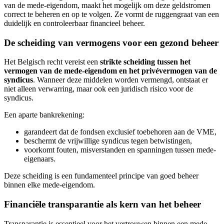
van de mede-eigendom, maakt het mogelijk om deze geldstromen
correct te beheren en op te volgen. Ze vormt de ruggengraat van een
duidelijk en controleerbaar financieel beheer.
De scheiding van vermogens voor een gezond beheer
Het Belgisch recht vereist een
strikte scheiding tussen het
vermogen van de mede-eigendom en het privévermogen van de
syndicus
. Wanneer deze middelen worden vermengd, ontstaat er
niet alleen verwarring, maar ook een juridisch risico voor de
syndicus.
Een aparte bankrekening:
garandeert dat de fondsen exclusief toebehoren aan de VME,
beschermt de vrijwillige syndicus tegen betwistingen,
voorkomt fouten, misverstanden en spanningen tussen mede-
eigenaars.
Deze scheiding is een fundamenteel principe van goed beheer
binnen elke mede-eigendom.
Financiële transparantie als kern van het beheer
Transparantie is essentieel voor het vertrouwen binnen een mede-