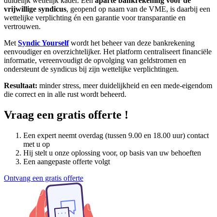
duidelijk wettelijk kader. Een
aparte bankrekening voor de
vrijwillige syndicus
, geopend op naam van de VME, is daarbij een
wettelijke verplichting én een garantie voor transparantie en
vertrouwen.
Met
Syndic Yourself
wordt het beheer van deze bankrekening
eenvoudiger en overzichtelijker. Het platform centraliseert financiële
informatie, vereenvoudigt de opvolging van geldstromen en
ondersteunt de syndicus bij zijn wettelijke verplichtingen.
Resultaat:
minder stress, meer duidelijkheid en een mede-eigendom
die correct en in alle rust wordt beheerd.
Vraag een gratis offerte !
Een expert neemt overdag (tussen 9.00 en 18.00 uur) contact
met u op
Hij stelt u onze oplossing voor, op basis van uw behoeften
Een aangepaste offerte volgt
Ontvang een gratis offerte