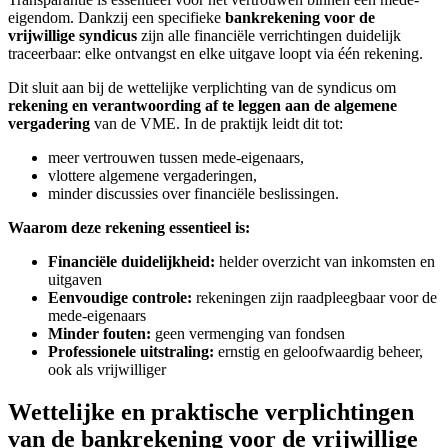
eigendom. Dankzij een specifieke
bankrekening voor de
vrijwillige syndicus
zijn alle financiële verrichtingen duidelijk
traceerbaar: elke ontvangst en elke uitgave loopt via één rekening.
Dit sluit aan bij de wettelijke verplichting van de syndicus om
rekening en verantwoording af te leggen aan de algemene
vergadering
van de VME. In de praktijk leidt dit tot:
meer vertrouwen tussen mede-eigenaars,
vlottere algemene vergaderingen,
minder discussies over financiële beslissingen.
Waarom deze rekening essentieel is:
Financiële duidelijkheid:
helder overzicht van inkomsten en
uitgaven
Eenvoudige controle:
rekeningen zijn raadpleegbaar voor de
mede-eigenaars
Minder fouten:
geen vermenging van fondsen
Professionele uitstraling:
ernstig en geloofwaardig beheer,
ook als vrijwilliger
Wettelijke en praktische verplichtingen
van de bankrekening voor de vrijwillige