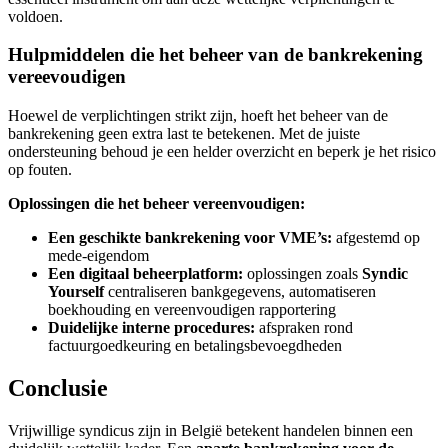
voldoen.
Hulpmiddelen die het beheer van de bankrekening
vereevoudigen
Hoewel de verplichtingen strikt zijn, hoeft het beheer van de
bankrekening geen extra last te betekenen. Met de juiste
ondersteuning behoud je een helder overzicht en beperk je het risico
op fouten.
Oplossingen die het beheer vereenvoudigen:
Een geschikte bankrekening voor VME’s:
afgestemd op
mede-eigendom
Een digitaal beheerplatform:
oplossingen zoals
Syndic
Yourself
centraliseren bankgegevens, automatiseren
boekhouding en vereenvoudigen rapportering
Duidelijke interne procedures:
afspraken rond
factuurgoedkeuring en betalingsbevoegdheden
Conclusie
Vrijwillige syndicus zijn in België betekent handelen binnen een