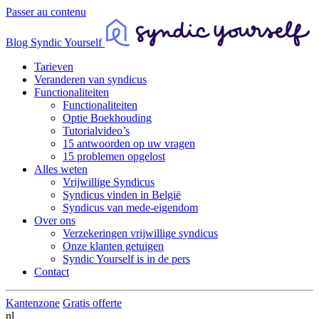
Passer au contenu
Blog Syndic Yourself
Tarieven
Veranderen van syndicus
Functionaliteiten
Functionaliteiten
Optie Boekhouding
Tutorialvideo’s
15 antwoorden op uw vragen
15 problemen opgelost
Alles weten
Vrijwillige Syndicus
Syndicus vinden in België
Syndicus van mede-eigendom
Over ons
Verzekeringen vrijwillige syndicus
Onze klanten getuigen
Syndic Yourself is in de pers
Contact
Kantenzone
Gratis offerte
nl