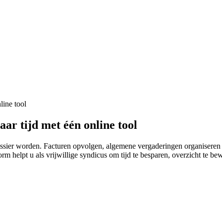
line tool
ar tijd met één online tool
sier worden. Facturen opvolgen, algemene vergaderingen organiseren e
orm helpt u als vrijwillige syndicus om tijd te besparen, overzicht te 