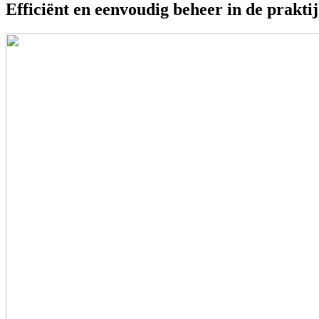
Efficiënt en eenvoudig beheer in de prakti