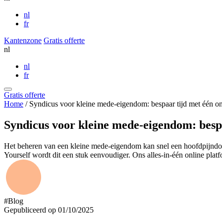
nl
fr
Kantenzone
Gratis offerte
nl
nl
fr
Gratis offerte
Home
/
Syndicus voor kleine mede-eigendom: bespaar tijd met één on
Syndicus voor kleine mede-eigendom: bespa
Het beheren van een kleine mede-eigendom kan snel een hoofdpijndos
Yourself wordt dit een stuk eenvoudiger. Ons alles-in-één online platf
#Blog
Gepubliceerd op 01/10/2025