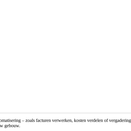
omatisering – zoals facturen verwerken, kosten verdelen of vergadering
 uw gebouw.