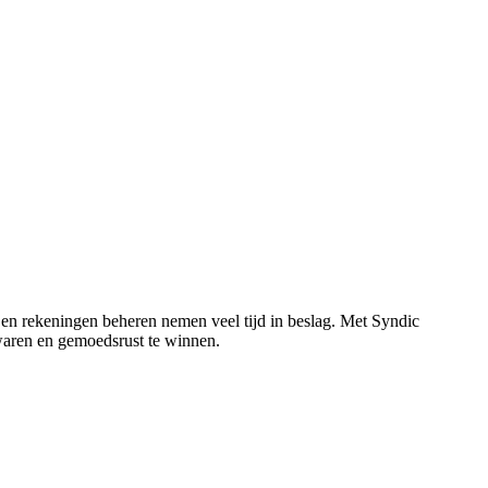
n rekeningen beheren nemen veel tijd in beslag.
Met Syndic
bewaren en gemoedsrust te winnen.